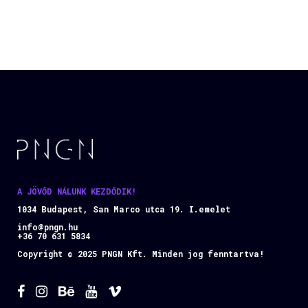
A JÖVŐD NÁLUNK KEZDŐDIK!
1034 Budapest, San Marco utca 19. I.emelet
info@pngn.hu
+36 70 631 5834
Copyright © 2025 PNGN Kft. Minden jog fenntartva!