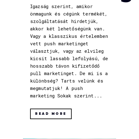
Igazság szerint, amikor
önmagunk és cégünk termékét,
szolgáltatását hirdetjük,
akkor két lehetőségünk van.
Vagy a klasszikus értelemben
vett push marketinget
választjuk, vagy az elvileg
kicsit lassabb lefolyású, de
hosszabb távon kifizetődő
pull marketinget. De mi is a
különbség? Tarts velünk és
megmutatjuk! A push
marketing Sokak szerint...
READ MORE