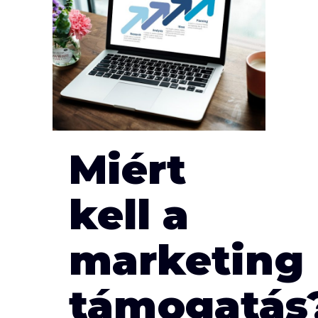
Miért
kell a
marketing
támogatás