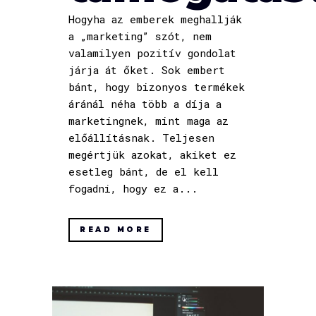
Hogyha az emberek meghallják
a „marketing” szót, nem
valamilyen pozitív gondolat
járja át őket. Sok embert
bánt, hogy bizonyos termékek
áránál néha több a díja a
marketingnek, mint maga az
előállításnak. Teljesen
megértjük azokat, akiket ez
esetleg bánt, de el kell
fogadni, hogy ez a...
READ MORE