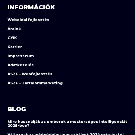
INFORMÁCIÓK
Weboldal fejlesztés
Áraink
GYIK
Karrier
Impresszum
Adatkezelés
ÁSZF – Webfejlesztés
ÁSZF – Tartalommarketing
BLOG
Mire használják az emberek a mesterséges intelligenciát
2025-ben?
Változnak az adatvédelmi jogszabályok 2024 márciustól