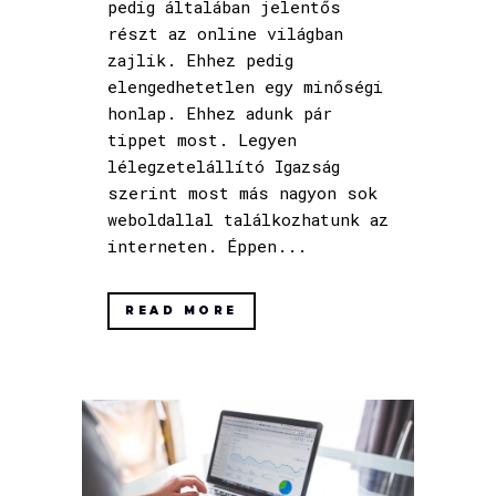
pedig általában jelentős
részt az online világban
zajlik. Ehhez pedig
elengedhetetlen egy minőségi
honlap. Ehhez adunk pár
tippet most. Legyen
lélegzetelállító Igazság
szerint most más nagyon sok
weboldallal találkozhatunk az
interneten. Éppen...
READ MORE