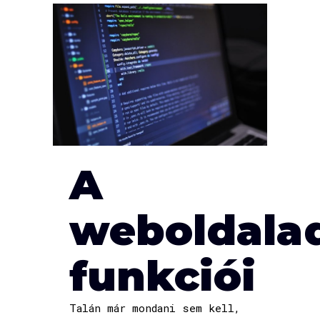
A
weboldala
funkciói
Talán már mondani sem kell,