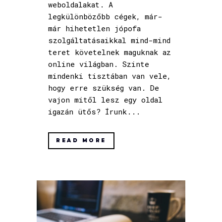
weboldalakat. A
legkülönbözőbb cégek, már-
már hihetetlen jópofa
szolgáltatásaikkal mind-mind
teret követelnek maguknak az
online világban. Szinte
mindenki tisztában van vele,
hogy erre szükség van. De
vajon mitől lesz egy oldal
igazán ütős? Írunk...
READ MORE