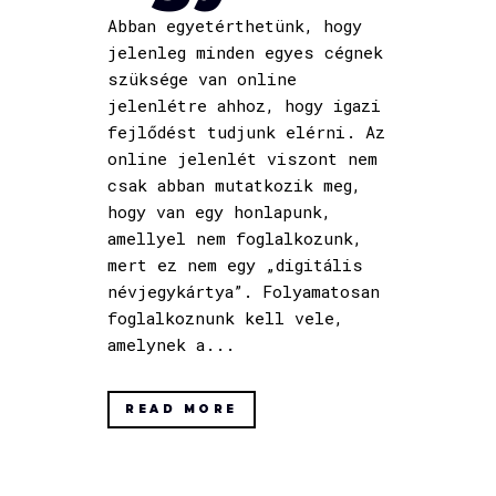
Abban egyetérthetünk, hogy
jelenleg minden egyes cégnek
szüksége van online
jelenlétre ahhoz, hogy igazi
fejlődést tudjunk elérni. Az
online jelenlét viszont nem
csak abban mutatkozik meg,
hogy van egy honlapunk,
amellyel nem foglalkozunk,
mert ez nem egy „digitális
névjegykártya”. Folyamatosan
foglalkoznunk kell vele,
amelynek a...
READ MORE