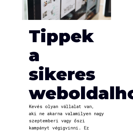
Tippek
a
sikeres
weboldalh
Kevés olyan vállalat van,
aki ne akarna valamilyen nagy
szeptemberi vagy őszi
kampányt végigvinni. Ez