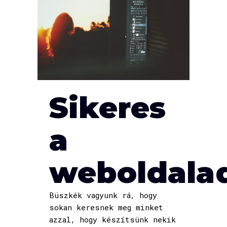
Sikeres
a
weboldala
Büszkék vagyunk rá, hogy
sokan keresnek meg minket
azzal, hogy készítsünk nekik