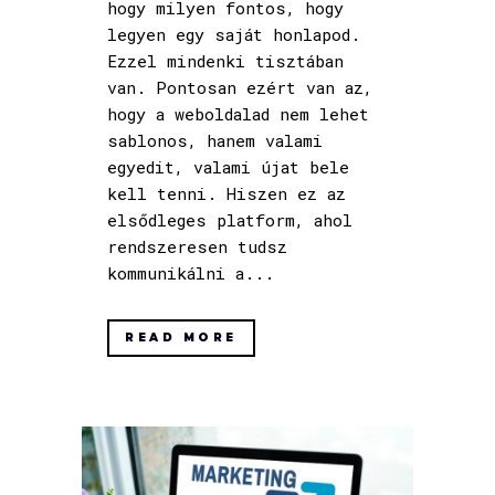
hogy milyen fontos, hogy
legyen egy saját honlapod.
Ezzel mindenki tisztában
van. Pontosan ezért van az,
hogy a weboldalad nem lehet
sablonos, hanem valami
egyedit, valami újat bele
kell tenni. Hiszen ez az
elsődleges platform, ahol
rendszeresen tudsz
kommunikálni a...
READ MORE