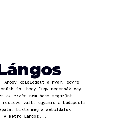
 Lángos
 Ahogy közeledett a nyár, egyre
ennünk is, hogy "úgy megennék egy
ez az érzés nem hogy megszűnt
k részévé vált, ugyanis a budapesti
apatát bízta meg a weboldaluk
 A Retro Lángos...