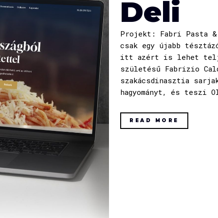
Deli
Projekt: Fabri Pasta 
csak egy újabb tésztáz
itt azért is lehet tel
születésű Fabrizio Cal
szakácsdinasztia sarja
hagyományt, és teszi O
READ MORE