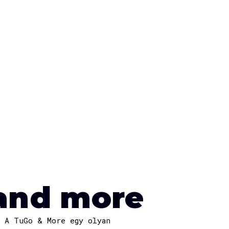
and more
A TuGo & More egy olyan