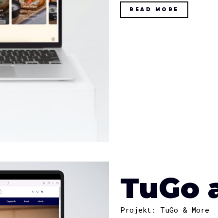
READ MORE
TuGo 
Projekt: TuGo & More 