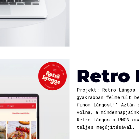
Retro
Projekt: Retro Lángos
gyakrabban felmerült b
finom lángost!" Aztán 
volna, a mindennapjain
Retro Lángos a PNGN cs
teljes megújításával.