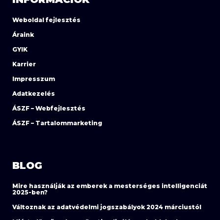
Weboldal fejlesztés
Áraink
GYIK
Karrier
Impresszum
Adatkezelés
ÁSZF – Webfejlesztés
ÁSZF – Tartalommarketing
BLOG
Mire használják az emberek a mesterséges intelligenciát
2025-ben?
Változnak az adatvédelmi jogszabályok 2024 márciustól