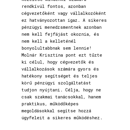
rendkívül fontos, azonban
cégvezetőként vagy vállalkozóként
ez hatványozottan igaz. A sikeres
pénzügyi menedzsmentnek azonban
nem kell fejfájást okoznia, és
nem kell a kelleténél
bonyolultabbnak sem lennie!
Molnár Krisztina pont ezt tűzte
ki célul, hogy cégvezetők és
vállalkozások számára gyors és
hatékony segítséget és teljes
körű pénzügyi szolgáltatást
tudjon nyújtani. Célja, hogy ne
csak szakmai tanácsokkal, hanem
praktikus, működőképes
megoldásokkal segítse hozzá
ügyfeleit a sikeres működéshez.