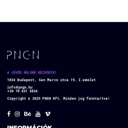
A JÖVŐD NÁLUNK KEZDŐDIK!
1034 Budapest, San Marco utca 19. I.emelet
info@pngn.hu
+36 70 631 5834
Copyright © 2025 PNGN Kft. Minden jog fenntartva!
INFORMÁCIÓK