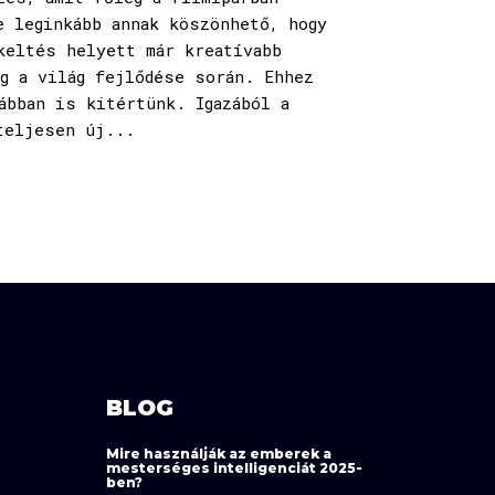
e leginkább annak köszönhető, hogy
keltés helyett már kreatívabb
g a világ fejlődése során. Ehhez
ábban is kitértünk. Igazából a
teljesen új...
BLOG
Mire használják az emberek a
mesterséges intelligenciát 2025-
ben?