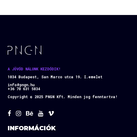
A JÖVŐD NÁLUNK KEZDŐDIK!
1034 Budapest, San Marco utca 19. I.emelet
info@pngn.hu
+36 70 631 5834
Copyright © 2025 PNGN Kft. Minden jog fenntartva!
INFORMÁCIÓK