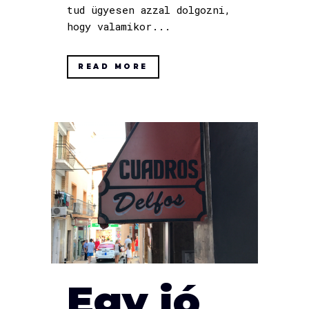
tud ügyesen azzal dolgozni,
hogy valamikor...
READ MORE
Egy jó