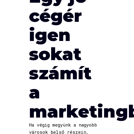
cégér
igen
sokat
számít
a
marketing
Ha végig megyünk a nagyobb
városok belső részein,