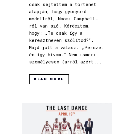
csak sejtettem a történet
alapján, hogy gyönyörű
modellről, Naomi Campbell-
ről van szó. Kérdeztem,
hogy: „Te csak így a
keresztnevén szólítod?”.
Majd jött a válasz: „Persze,
én így hívom.” Nem ismeri
személyesen (arról azért...
READ MORE