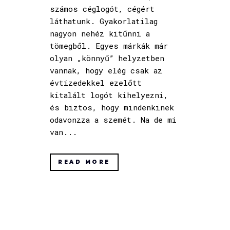
számos céglogót, cégért
láthatunk. Gyakorlatilag
nagyon nehéz kitűnni a
tömegből. Egyes márkák már
olyan „könnyű” helyzetben
vannak, hogy elég csak az
évtizedekkel ezelőtt
kitalált logót kihelyezni,
és biztos, hogy mindenkinek
odavonzza a szemét. Na de mi
van...
READ MORE