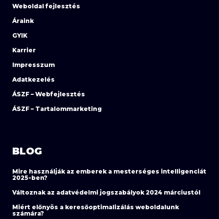
Weboldal fejlesztés
Áraink
GYIK
Karrier
Impresszum
Adatkezelés
ÁSZF – Webfejlesztés
ÁSZF – Tartalommarketing
BLOG
Mire használják az emberek a mesterséges intelligenciát
2025-ben?
Változnak az adatvédelmi jogszabályok 2024 márciustól
Miért előnyös a keresőoptimalizálás weboldalunk
számára?