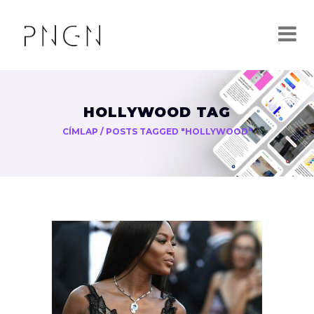
HOLLYWOOD TAG
CÍMLAP
/
POSTS TAGGED "HOLLYWOOD"