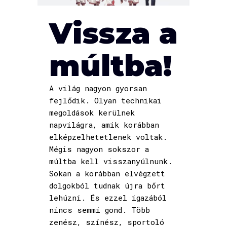
Vissza a
múltba!
A világ nagyon gyorsan
fejlődik. Olyan technikai
megoldások kerülnek
napvilágra, amik korábban
elképzelhetetlenek voltak.
Mégis nagyon sokszor a
múltba kell visszanyúlnunk.
Sokan a korábban elvégzett
dolgokból tudnak újra bőrt
lehúzni. És ezzel igazából
nincs semmi gond. Több
zenész, színész, sportoló