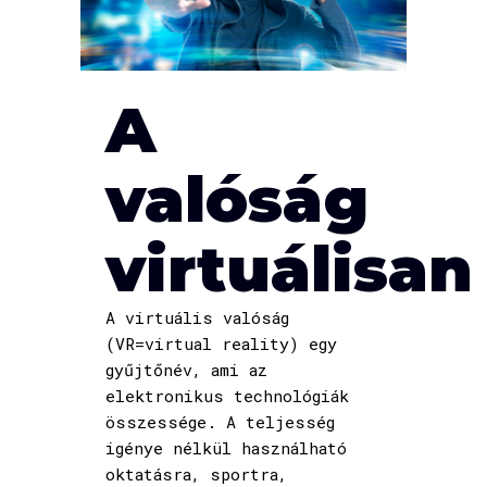
A
valóság
virtuálisan
A virtuális valóság
(VR=virtual reality) egy
gyűjtőnév, ami az
elektronikus technológiák
összessége. A teljesség
igénye nélkül használható
oktatásra, sportra,