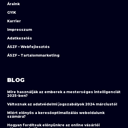
Áraink
GYIK
Karrier
Impresszum
Adatkezelés
ÁSZF – Webfejlesztés
ÁSZF – Tartalommarketing
BLOG
Mire használják az emberek a mesterséges intelligenciát
2025-ben?
Változnak az adatvédelmi jogszabályok 2024 márciustól
Miért előnyös a keresőoptimalizálás weboldalunk
számára?
Hogyan fordítsuk előnyünkre az online vásárlói