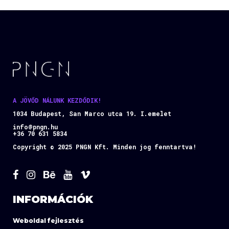
A JÖVŐD NÁLUNK KEZDŐDIK!
1034 Budapest, San Marco utca 19. I.emelet
info@pngn.hu
+36 70 631 5834
Copyright © 2025 PNGN Kft. Minden jog fenntartva!
INFORMÁCIÓK
Weboldal fejlesztés