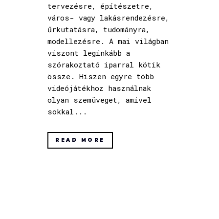
tervezésre, építészetre,
város- vagy lakásrendezésre,
űrkutatásra, tudományra,
modellezésre. A mai világban
viszont leginkább a
szórakoztató iparral kötik
össze. Hiszen egyre több
videójátékhoz használnak
olyan szemüveget, amivel
sokkal...
READ MORE