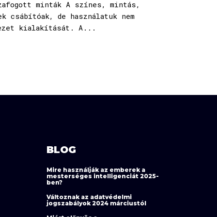
zafogott minták A színes, mintás,
k csábítóak, de használatuk nem
ezet kialakítását. A...
BLOG
Mire használják az emberek a
mesterséges intelligenciát 2025-
ben?
Változnak az adatvédelmi
jogszabályok 2024 márciustól