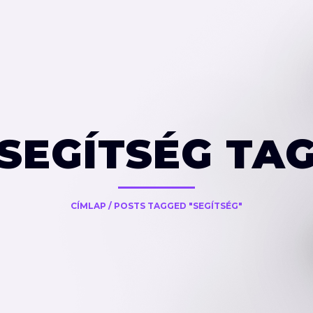
SEGÍTSÉG TA
CÍMLAP
/
POSTS TAGGED "SEGÍTSÉG"