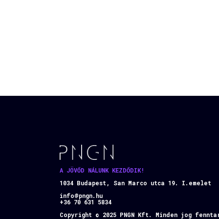
A JÖVŐD NÁLUNK KEZDŐDIK!
1034 Budapest, San Marco utca 19. I.emelet
info@pngn.hu
+36 70 631 5834
Copyright © 2025 PNGN Kft. Minden jog fennta