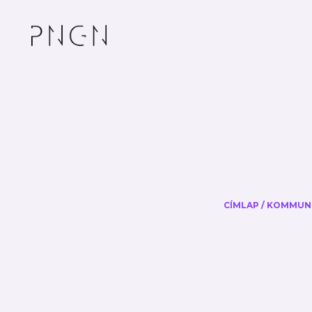
CÍMLAP
/
KOMMUNI