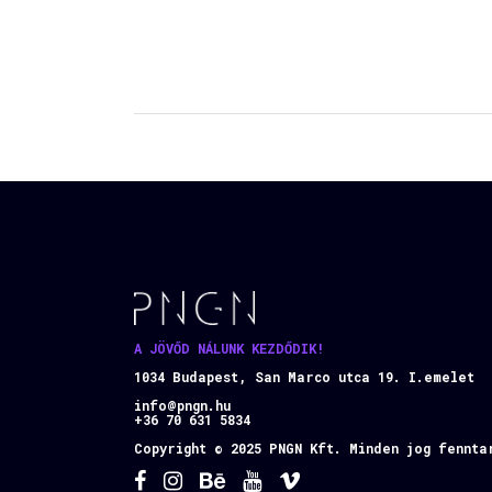
A JÖVŐD NÁLUNK KEZDŐDIK!
1034 Budapest, San Marco utca 19. I.emelet
info@pngn.hu
+36 70 631 5834
Copyright © 2025 PNGN Kft. Minden jog fennta