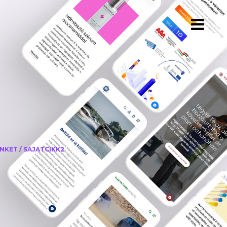
ÜNKET
/
SAJATCIKK2