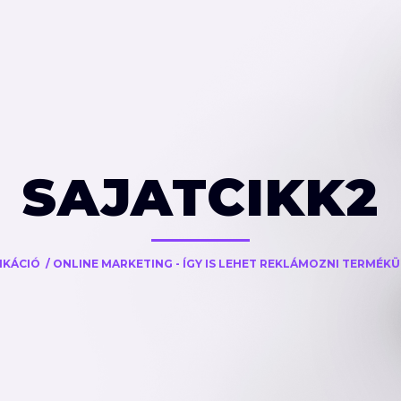
SAJATCIKK2
KÁCIÓ
/
ONLINE MARKETING - ÍGY IS LEHET REKLÁMOZNI TERMÉK