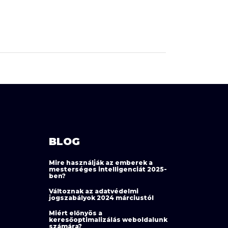
BLOG
Mire használják az emberek a
mesterséges intelligenciát 2025-
ben?
Változnak az adatvédelmi
jogszabályok 2024 márciustól
Miért előnyös a
keresőoptimalizálás weboldalunk
számára?