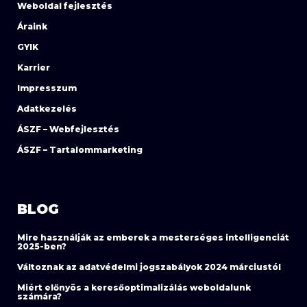
Weboldal fejlesztés
Áraink
GYIK
Karrier
Impresszum
Adatkezelés
ÁSZF – Webfejlesztés
ÁSZF – Tartalommarketing
BLOG
Mire használják az emberek a mesterséges intelligenciát
2025-ben?
Változnak az adatvédelmi jogszabályok 2024 márciustól
Miért előnyös a keresőoptimalizálás weboldalunk
számára?