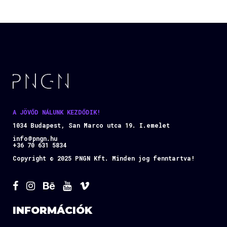
A JÖVŐD NÁLUNK KEZDŐDIK!
1034 Budapest, San Marco utca 19. I.emelet
info@pngn.hu
+36 70 631 5834
Copyright © 2025 PNGN Kft. Minden jog fenntartva!
INFORMÁCIÓK