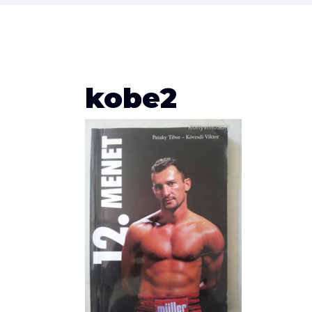
kobe2