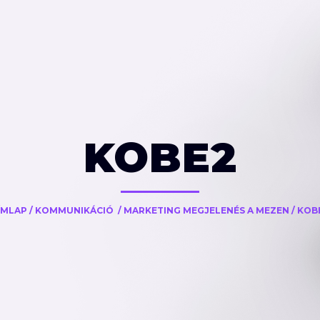
KOBE2
ÍMLAP
/
KOMMUNIKÁCIÓ
/
MARKETING MEGJELENÉS A MEZEN
/
KOB