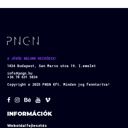
A JÖVŐD NÁLUNK KEZDŐDIK!
1034 Budapest, San Marco utca 19. I.emelet
info@pngn.hu
+36 70 631 5834
Copyright © 2025 PNGN Kft. Minden jog fenntartva!
INFORMÁCIÓK
Weboldal fejlesztés