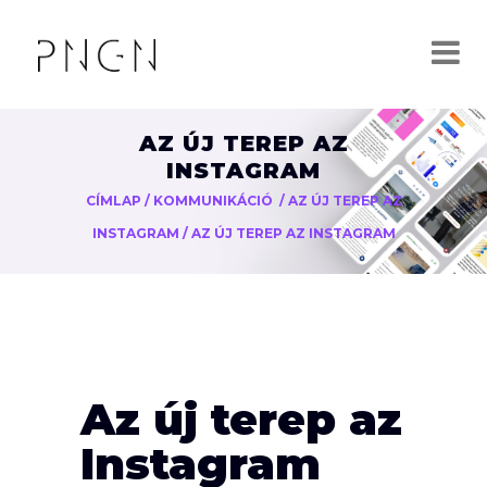
AZ ÚJ TEREP AZ
INSTAGRAM
CÍMLAP
/
KOMMUNIKÁCIÓ
/
AZ ÚJ TEREP AZ
INSTAGRAM
/
AZ ÚJ TEREP AZ INSTAGRAM
Az új terep az
Instagram