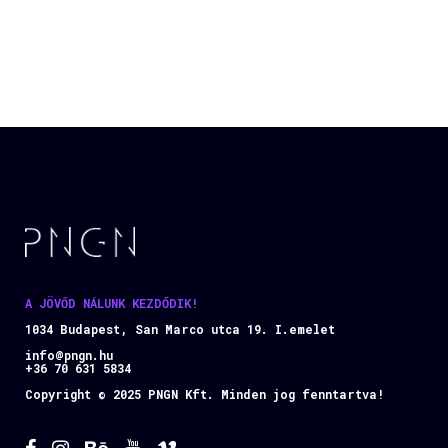
A JÖVŐD NÁLUNK KEZDŐDIK!
1034 Budapest, San Marco utca 19. I.emelet
info@pngn.hu
+36 70 631 5834
Copyright © 2025 PNGN Kft. Minden jog fenntartva!