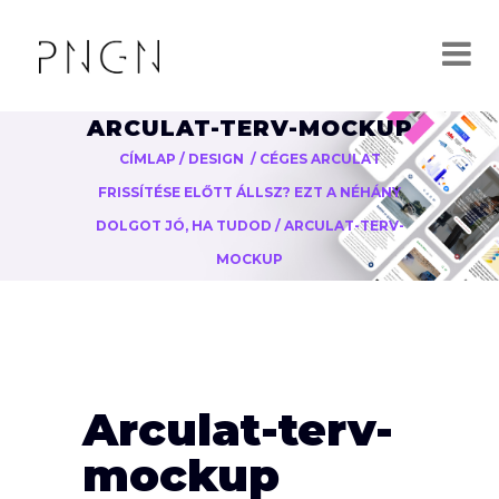
ARCULAT-TERV-MOCKUP
CÍMLAP
/
DESIGN
/
CÉGES ARCULAT
FRISSÍTÉSE ELŐTT ÁLLSZ? EZT A NÉHÁNY
DOLGOT JÓ, HA TUDOD
/
ARCULAT-TERV-
MOCKUP
Arculat-terv-
mockup