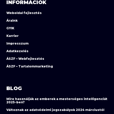
INFORMÁCIÓK
Weboldal fejlesztés
Áraink
GYIK
Karrier
Impresszum
Adatkezelés
ÁSZF – Webfejlesztés
ÁSZF – Tartalommarketing
BLOG
Mire használják az emberek a mesterséges intelligenciát
2025-ben?
Változnak az adatvédelmi jogszabályok 2024 márciustól