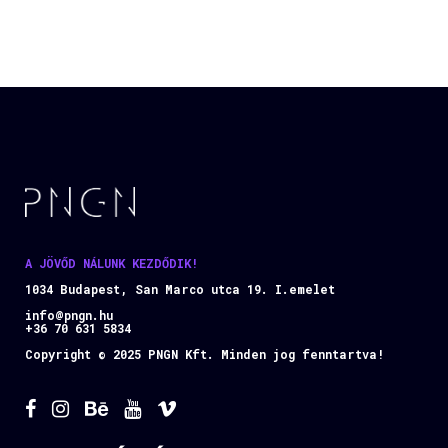
A JÖVŐD NÁLUNK KEZDŐDIK!
1034 Budapest, San Marco utca 19. I.emelet
info@pngn.hu
+36 70 631 5834
Copyright © 2025 PNGN Kft. Minden jog fenntartva!