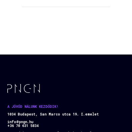
A JÖVŐD NÁLUNK KEZDŐDIK!
1034 Budapest, San Marco utca 19. I.emelet
info@pngn.hu
+36 70 631 5834