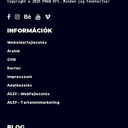
Copyright © 2025 PNGN Kft. Minden jog fenntartva!
INFORMÁCIÓK
Weboldal fejlesztés
Áraink
GYIK
Karrier
Impresszum
Adatkezelés
ÁSZF – Webfejlesztés
ÁSZF – Tartalommarketing
BLOG