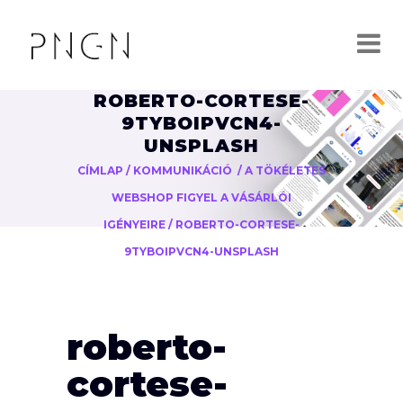
ROBERTO-CORTESE-
9TYBOIPVCN4-
UNSPLASH
CÍMLAP
/
KOMMUNIKÁCIÓ
/
A TÖKÉLETES
WEBSHOP FIGYEL A VÁSÁRLÓI
IGÉNYEIRE
/
ROBERTO-CORTESE-
9TYBOIPVCN4-UNSPLASH
roberto-
cortese-