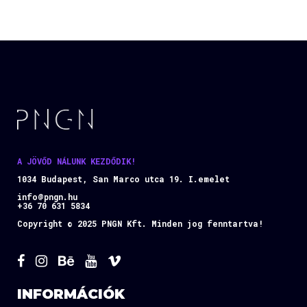
A JÖVŐD NÁLUNK KEZDŐDIK!
1034 Budapest, San Marco utca 19. I.emelet
info@pngn.hu
+36 70 631 5834
Copyright © 2025 PNGN Kft. Minden jog fenntartva!
INFORMÁCIÓK