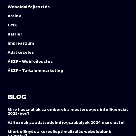
Weboldal fejlesztés
Áraink
GYIK
Karrier
Impresszum
Adatkezelés
ÁSZF – Webfejlesztés
ÁSZF – Tartalommarketing
BLOG
Mire használják az emberek a mesterséges intelligenciát
2025-ben?
Változnak az adatvédelmi jogszabályok 2024 márciustól
Miért előnyös a keresőoptimalizálás weboldalunk
számára?