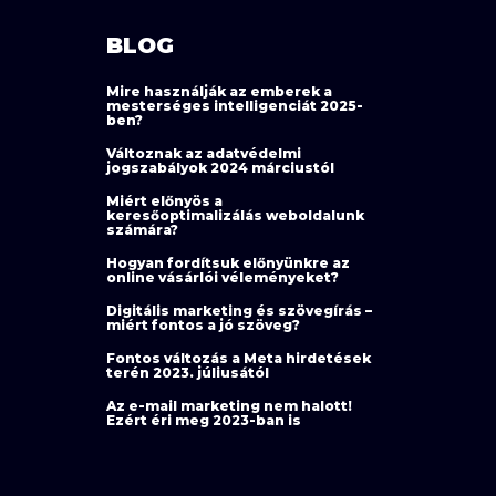
BLOG
Mire használják az emberek a
mesterséges intelligenciát 2025-
ben?
Változnak az adatvédelmi
jogszabályok 2024 márciustól
Miért előnyös a
keresőoptimalizálás weboldalunk
számára?
Hogyan fordítsuk előnyünkre az
online vásárlói véleményeket?
Digitális marketing és szövegírás –
miért fontos a jó szöveg?
Fontos változás a Meta hirdetések
terén 2023. júliusától
Az e-mail marketing nem halott!
Ezért éri meg 2023-ban is