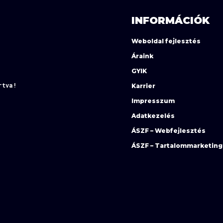
INFORMÁCIÓK
Weboldal fejlesztés
Áraink
GYIK
rtva!
Karrier
Impresszum
Adatkezelés
ÁSZF – Webfejlesztés
ÁSZF – Tartalommarketing