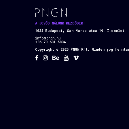
A JÖVŐD NÁLUNK KEZDŐDIK!
1034 Budapest, San Marco utca 19. I.emelet
info@pngn.hu
+36 70 631 5834
Copyright © 2025 PNGN Kft. Minden jog fennta