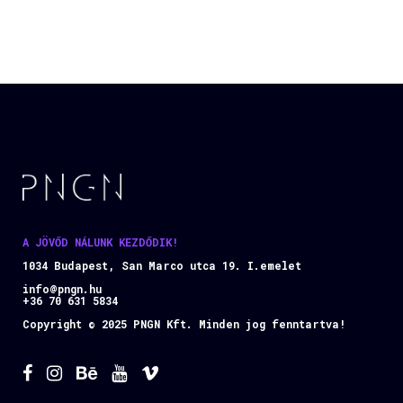
A JÖVŐD NÁLUNK KEZDŐDIK!
1034 Budapest, San Marco utca 19. I.emelet
info@pngn.hu
+36 70 631 5834
Copyright © 2025 PNGN Kft. Minden jog fenntartva!