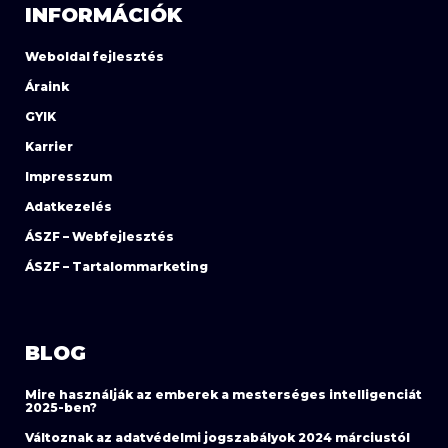
INFORMÁCIÓK
Weboldal fejlesztés
Áraink
GYIK
Karrier
Impresszum
Adatkezelés
ÁSZF – Webfejlesztés
ÁSZF – Tartalommarketing
BLOG
Mire használják az emberek a mesterséges intelligenciát
2025-ben?
Változnak az adatvédelmi jogszabályok 2024 márciustól