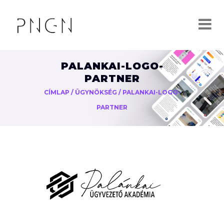
PALANKAI-LOGO-
PARTNER
CÍMLAP
/
ÜGYNÖKSÉG
/
PALANKAI-LOGO-
PARTNER