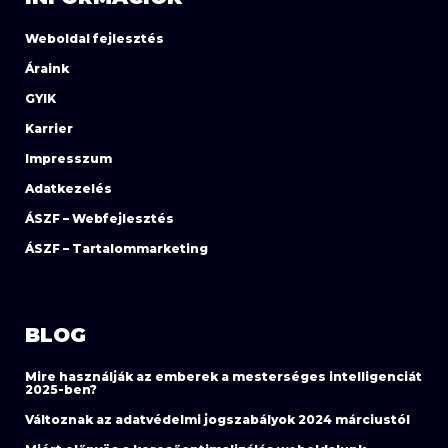
Weboldal fejlesztés
Áraink
GYIK
Karrier
Impresszum
Adatkezelés
ÁSZF – Webfejlesztés
ÁSZF – Tartalommarketing
BLOG
Mire használják az emberek a mesterséges intelligenciát
2025-ben?
Változnak az adatvédelmi jogszabályok 2024 márciustól