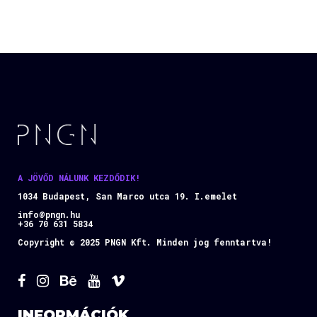
A JÖVŐD NÁLUNK KEZDŐDIK!
1034 Budapest, San Marco utca 19. I.emelet
info@pngn.hu
+36 70 631 5834
Copyright © 2025 PNGN Kft. Minden jog fenntartva!
INFORMÁCIÓK