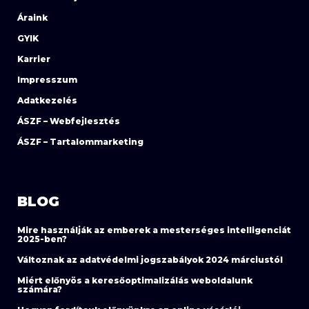
Áraink
GYIK
Karrier
Impresszum
Adatkezelés
ÁSZF – Webfejlesztés
ÁSZF – Tartalommarketing
BLOG
Mire használják az emberek a mesterséges intelligenciát
2025-ben?
Változnak az adatvédelmi jogszabályok 2024 márciustól
Miért előnyös a keresőoptimalizálás weboldalunk
számára?