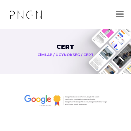
CERT
CÍMLAP
/
ÜGYNÖKSÉG
/
CERT