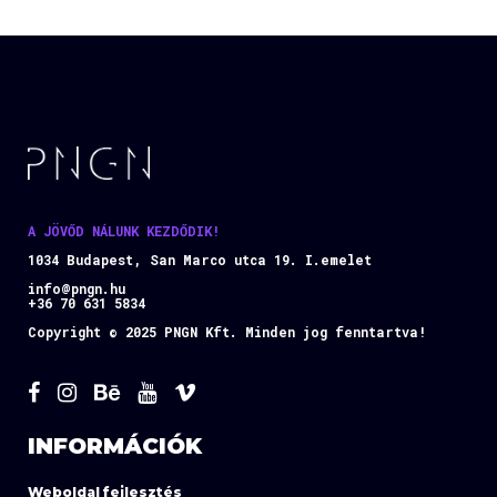
A JÖVŐD NÁLUNK KEZDŐDIK!
1034 Budapest, San Marco utca 19. I.emelet
info@pngn.hu
+36 70 631 5834
Copyright © 2025 PNGN Kft. Minden jog fenntartva!
INFORMÁCIÓK
Weboldal fejlesztés