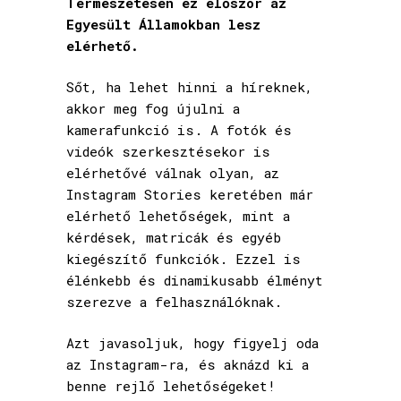
Természetesen ez először az
Egyesült Államokban lesz
elérhető.
Sőt, ha lehet hinni a híreknek,
akkor meg fog újulni a
kamerafunkció is. A fotók és
videók szerkesztésekor is
elérhetővé válnak olyan, az
Instagram Stories keretében már
elérhető lehetőségek, mint a
kérdések, matricák és egyéb
kiegészítő funkciók. Ezzel is
élénkebb és dinamikusabb élményt
szerezve a felhasználóknak.
Azt javasoljuk, hogy figyelj oda
az Instagram-ra, és aknázd ki a
benne rejlő lehetőségeket!