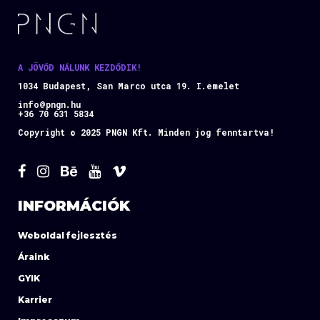
A JÖVŐD NÁLUNK KEZDŐDIK!
1034 Budapest, San Marco utca 19. I.emelet
info@pngn.hu
+36 70 631 5834
Copyright © 2025 PNGN Kft. Minden jog fenntartva!
INFORMÁCIÓK
Weboldal fejlesztés
Áraink
GYIK
Karrier