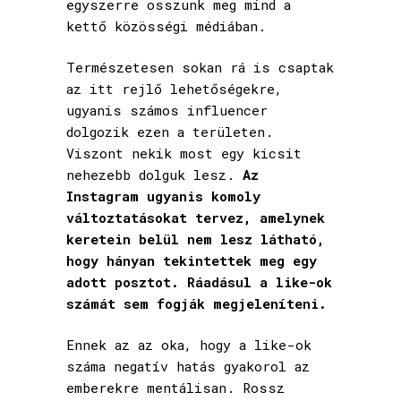
egyszerre osszunk meg mind a
kettő közösségi médiában.
Természetesen sokan rá is csaptak
az itt rejlő lehetőségekre,
ugyanis számos influencer
dolgozik ezen a területen.
Viszont nekik most egy kicsit
nehezebb dolguk lesz.
Az
Instagram ugyanis komoly
változtatásokat tervez, amelynek
keretein belül nem lesz látható,
hogy hányan tekintettek meg egy
adott posztot. Ráadásul a like-ok
számát sem fogják megjeleníteni.
Ennek az az oka, hogy a like-ok
száma negatív hatás gyakorol az
emberekre mentálisan. Rossz