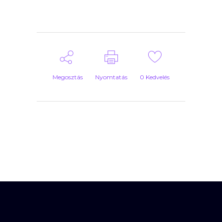
Megosztás
Nyomtatás
0
Kedvelés