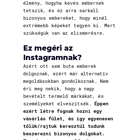
élmény, hogyha kevés embernek
tetszik, és ez arra sarkall
bizonyos embereket, hogy minél
extrémebb képeket tegyen ki. Mert
szükségük van az elismerésre.
Ez megéri az
Instagramnak?
Azért ott sem buta emberek
dolgoznak, ezért már alternatív
megoldásokban gondolkoznak. Nem
éri meg nekik, hogy a nagy
bevételt termelő márkákat, és
személyeket elveszítsék.
Éppen
ezért létre fognak hozni egy
vásárlás fület, és így egyenesen
tőlük/rajtuk keresztül tudunk
beszerezni bizonyos dolgokat.