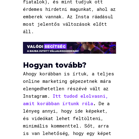
fiatalok), és mint tudjuk ott
érdemes hirdetni magunkat, ahol az
emberek vannak. Az Insta ráadásul
most jelentős változások előtt
áll.
Hogyan tovább?
Ahogy korábban is írtuk, a teljes
online marketing gépezetnek mára
elengedhetetlen részévé vált az
Instagram.
Itt tudod elolvasni,
amit korábban írtunk róla
.
De a
lényeg annyi, hogy ide képeket,
és videókat lehet feltölteni,
minimális kommenttel. Sőt, arra
is van lehetőség, hogy egy képet