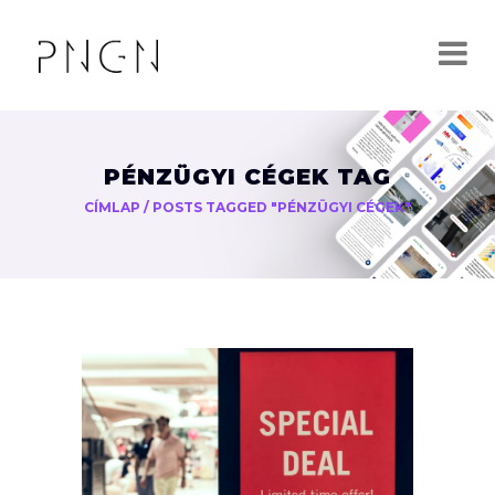
PÉNZÜGYI CÉGEK TAG
CÍMLAP
/
POSTS TAGGED "PÉNZÜGYI CÉGEK"