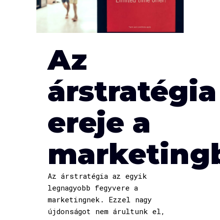
Az
árstratégia
ereje a
marketing
Az árstratégia az egyik
legnagyobb fegyvere a
marketingnek. Ezzel nagy
újdonságot nem árultunk el,