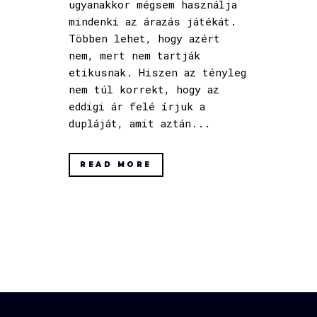
ugyanakkor mégsem használja
mindenki az árazás játékát.
Többen lehet, hogy azért
nem, mert nem tartják
etikusnak. Hiszen az tényleg
nem túl korrekt, hogy az
eddigi ár felé írjuk a
dupláját, amit aztán...
READ MORE