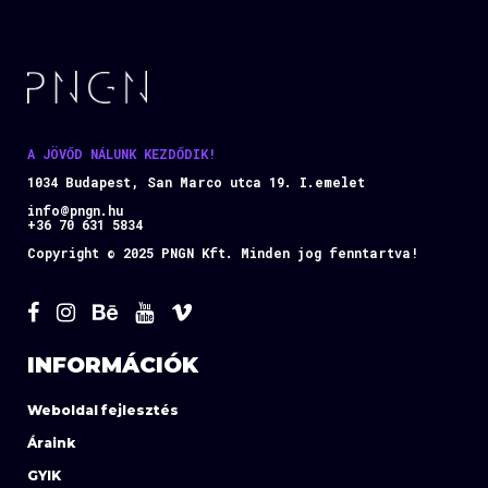
A JÖVŐD NÁLUNK KEZDŐDIK!
1034 Budapest, San Marco utca 19. I.emelet
info@pngn.hu
+36 70 631 5834
Copyright © 2025 PNGN Kft. Minden jog fenntartva!
INFORMÁCIÓK
Weboldal fejlesztés
Áraink
GYIK