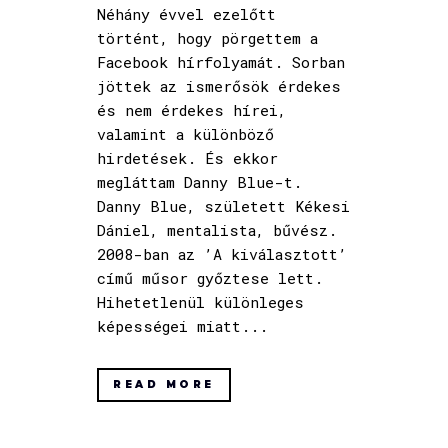
Néhány évvel ezelőtt
történt, hogy pörgettem a
Facebook hírfolyamát. Sorban
jöttek az ismerősök érdekes
és nem érdekes hírei,
valamint a különböző
hirdetések. És ekkor
megláttam Danny Blue-t.
Danny Blue, született Kékesi
Dániel, mentalista, bűvész.
2008-ban az ’A kiválasztott’
című műsor győztese lett.
Hihetetlenül különleges
képességei miatt...
READ MORE