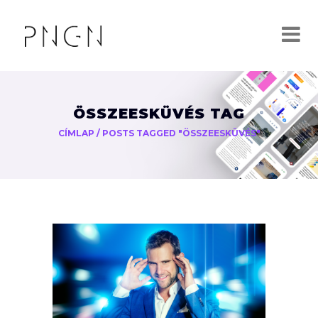
ÖSSZEESKÜVÉS TAG
CÍMLAP
/
POSTS TAGGED "ÖSSZEESKÜVÉS"