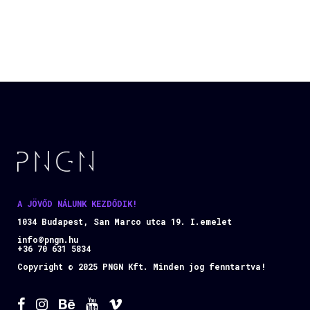
A JÖVŐD NÁLUNK KEZDŐDIK!
1034 Budapest, San Marco utca 19. I.emelet
info@pngn.hu
+36 70 631 5834
Copyright © 2025 PNGN Kft. Minden jog fenntartva!