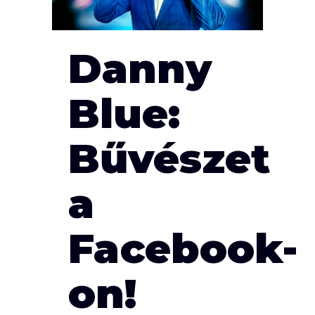
Danny
Blue:
Bűvészet
a
Facebook-
on!