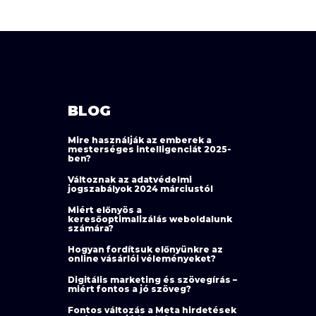
BLOG
Mire használják az emberek a
mesterséges intelligenciát 2025-
ben?
Változnak az adatvédelmi
jogszabályok 2024 márciustól
Miért előnyös a
keresőoptimalizálás weboldalunk
számára?
Hogyan fordítsuk előnyünkre az
online vásárlói véleményeket?
Digitális marketing és szövegírás –
miért fontos a jó szöveg?
Fontos változás a Meta hirdetések