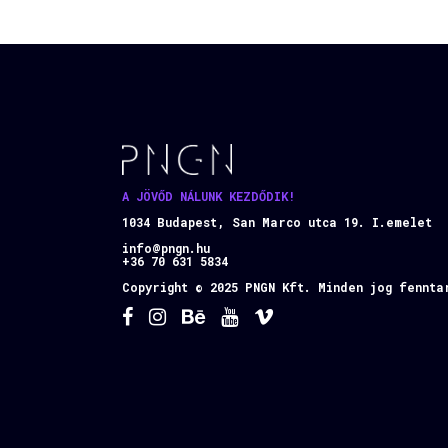
A JÖVŐD NÁLUNK KEZDŐDIK!
1034 Budapest, San Marco utca 19. I.emelet
info@pngn.hu
+36 70 631 5834
Copyright © 2025 PNGN Kft. Minden jog fennta