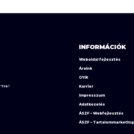
INFORMÁCIÓK
Weboldal fejlesztés
Áraink
GYIK
rtva!
Karrier
Impresszum
Adatkezelés
ÁSZF – Webfejlesztés
ÁSZF – Tartalommarketing