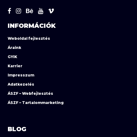
INFORMÁCIÓK
Weboldal fejlesztés
Áraink
GYIK
Karrier
Impresszum
Adatkezelés
ÁSZF – Webfejlesztés
ÁSZF – Tartalommarketing
BLOG