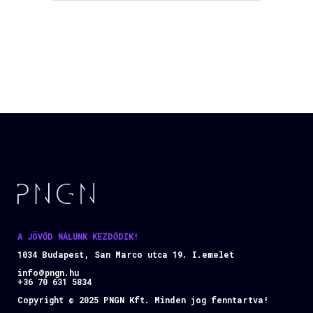
A JÖVŐD NÁLUNK KEZDŐDIK!
1034 Budapest, San Marco utca 19. I.emelet
info@pngn.hu
+36 70 631 5834
Copyright © 2025 PNGN Kft. Minden jog fenntartva!