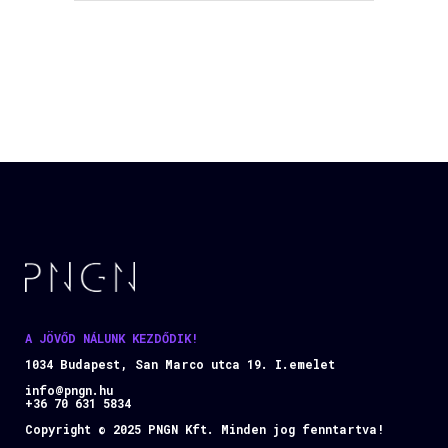
A JÖVŐD NÁLUNK KEZDŐDIK!
1034 Budapest, San Marco utca 19. I.emelet
info@pngn.hu
+36 70 631 5834
Copyright © 2025 PNGN Kft. Minden jog fenntartva!