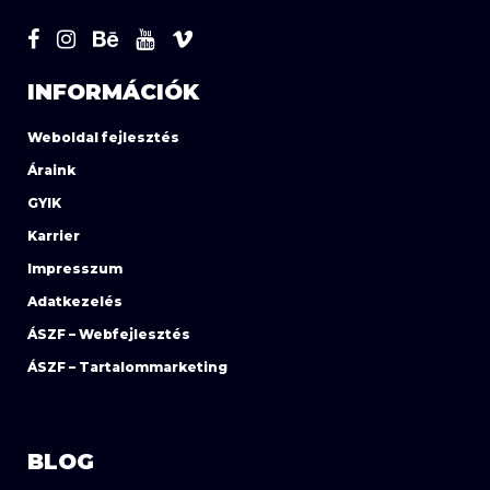
INFORMÁCIÓK
Weboldal fejlesztés
Áraink
GYIK
Karrier
Impresszum
Adatkezelés
ÁSZF – Webfejlesztés
ÁSZF – Tartalommarketing
BLOG