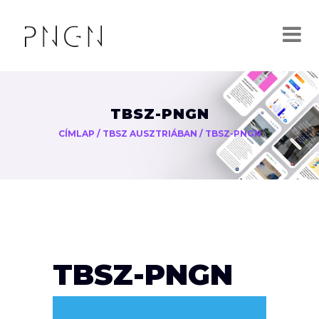
TBSZ-PNGN
CÍMLAP
/
TBSZ AUSZTRIÁBAN
/
TBSZ-PNGN
TBSZ-PNGN