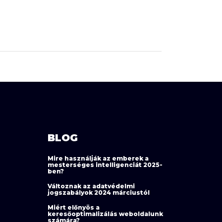
BLOG
Mire használják az emberek a
mesterséges intelligenciát 2025-
ben?
Változnak az adatvédelmi
jogszabályok 2024 márciustól
Miért előnyös a
keresőoptimalizálás weboldalunk
számára?