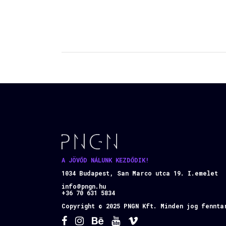
A JÖVŐD NÁLUNK KEZDŐDIK!
1034 Budapest, San Marco utca 19. I.emelet
info@pngn.hu
+36 70 631 5834
Copyright © 2025 PNGN Kft. Minden jog fennta