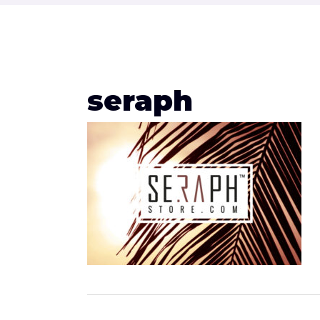
seraph