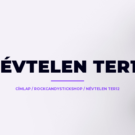
ÉVTELEN TER
CÍMLAP
/
ROCKCANDYSTICKSHOP
/
NÉVTELEN TER12