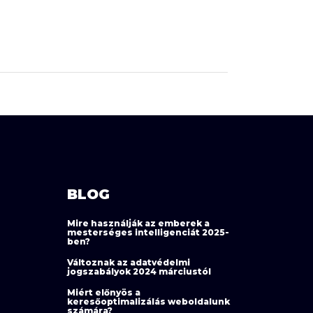
BLOG
Mire használják az emberek a
mesterséges intelligenciát 2025-
ben?
Változnak az adatvédelmi
jogszabályok 2024 márciustól
Miért előnyös a
keresőoptimalizálás weboldalunk
számára?