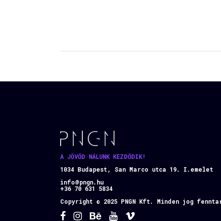
A JÖVŐD NÁLUNK KEZDŐDIK!
1034 Budapest, San Marco utca 19. I.emelet
info@pngn.hu
+36 70 631 5834
Copyright © 2025 PNGN Kft. Minden jog fennta