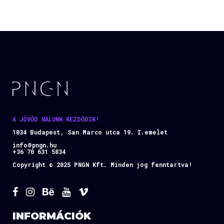
A JÖVŐD NÁLUNK KEZDŐDIK!
1034 Budapest, San Marco utca 19. I.emelet
info@pngn.hu
+36 70 631 5834
Copyright © 2025 PNGN Kft. Minden jog fenntartva!
INFORMÁCIÓK