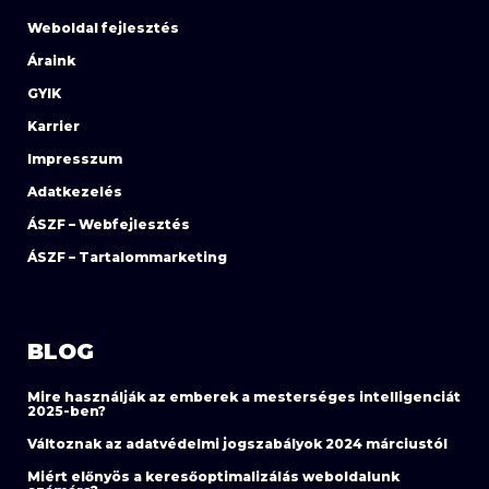
Weboldal fejlesztés
Áraink
GYIK
Karrier
Impresszum
Adatkezelés
ÁSZF – Webfejlesztés
ÁSZF – Tartalommarketing
BLOG
Mire használják az emberek a mesterséges intelligenciát
2025-ben?
Változnak az adatvédelmi jogszabályok 2024 márciustól
Miért előnyös a keresőoptimalizálás weboldalunk