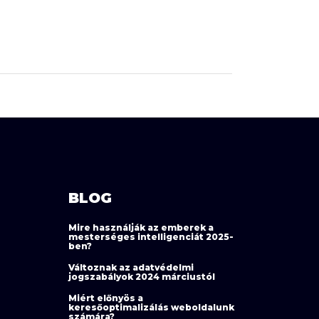
BLOG
Mire használják az emberek a
mesterséges intelligenciát 2025-
ben?
Változnak az adatvédelmi
jogszabályok 2024 márciustól
Miért előnyös a
keresőoptimalizálás weboldalunk
számára?