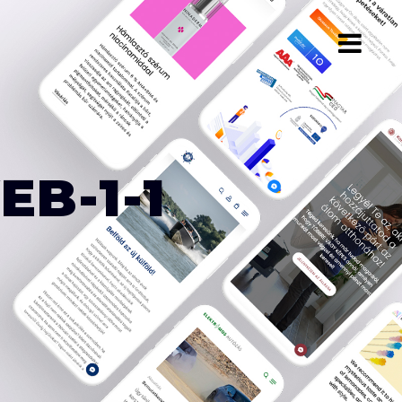
B-1-1