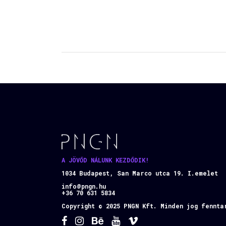
A JÖVŐD NÁLUNK KEZDŐDIK!
1034 Budapest, San Marco utca 19. I.emelet
info@pngn.hu
+36 70 631 5834
Copyright © 2025 PNGN Kft. Minden jog fennta