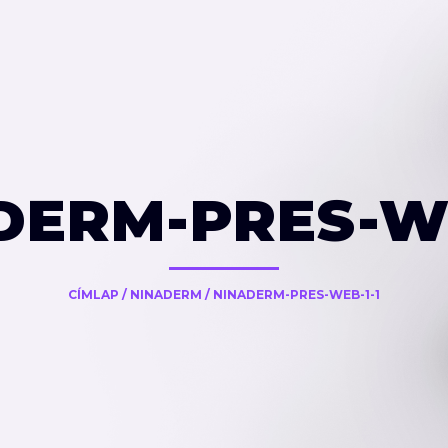
DERM-PRES-WE
CÍMLAP
/
NINADERM
/
NINADERM-PRES-WEB-1-1