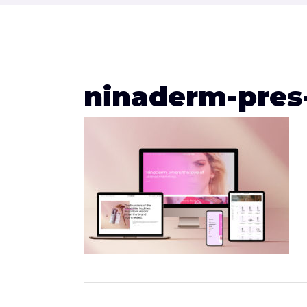
ninaderm-pres