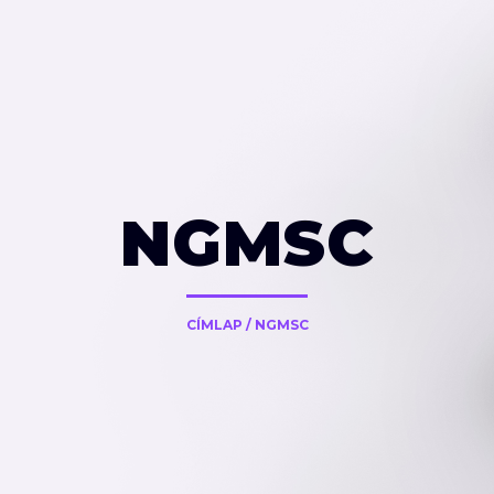
NGMSC
CÍMLAP
/
NGMSC