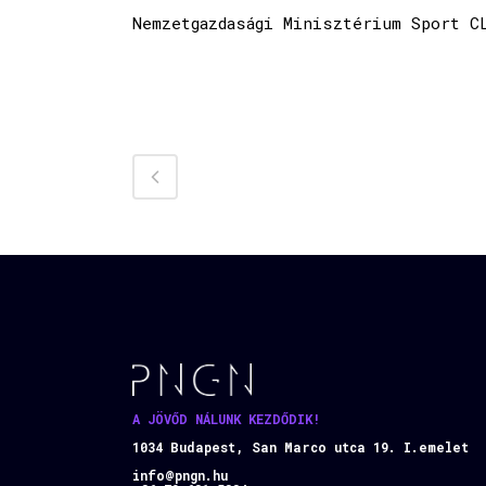
Nemzetgazdasági Minisztérium Sport C
A JÖVŐD NÁLUNK KEZDŐDIK!
1034 Budapest, San Marco utca 19. I.emelet
info@pngn.hu