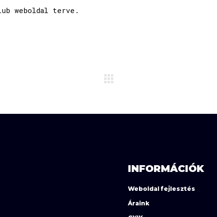
Lub weboldal terve.
INFORMÁCIÓK
Weboldal fejlesztés
Áraink