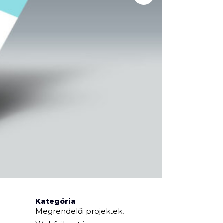
Kategória
Megrendelői projektek,