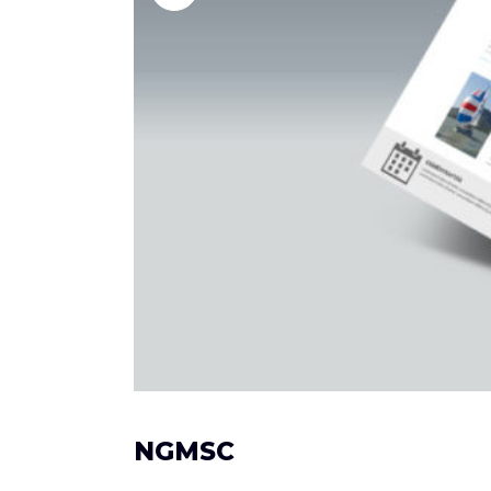
NGMSC