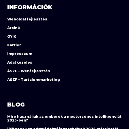
INFORMÁCIÓK
Weboldal fejlesztés
Áraink
GYIK
Karrier
Impresszum
Adatkezelés
ÁSZF – Webfejlesztés
ÁSZF – Tartalommarketing
BLOG
Mire használják az emberek a mesterséges intelligenciát
2025-ben?
Változnak az adatvédelmi jogszabályok 2024 márciustól