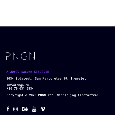
A JÖVŐD NÁLUNK KEZDŐDIK!
1034 Budapest, San Marco utca 19. I.emelet
info@pngn.hu
+36 70 631 5834
Copyright © 2025 PNGN Kft. Minden jog fenntartva!