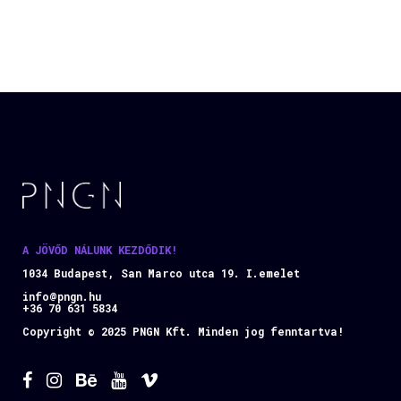
A JÖVŐD NÁLUNK KEZDŐDIK!
1034 Budapest, San Marco utca 19. I.emelet
info@pngn.hu
+36 70 631 5834
Copyright © 2025 PNGN Kft. Minden jog fenntartva!