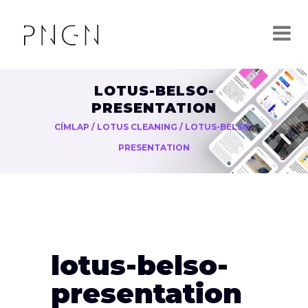
LOTUS-BELSO-
PRESENTATION
CÍMLAP
/
LOTUS CLEANING
/
LOTUS-BELSO-
PRESENTATION
lotus-belso-
presentation