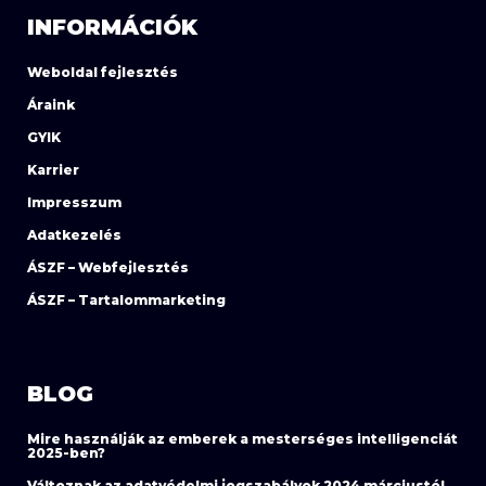
INFORMÁCIÓK
Weboldal fejlesztés
Áraink
GYIK
Karrier
Impresszum
Adatkezelés
ÁSZF – Webfejlesztés
ÁSZF – Tartalommarketing
BLOG
Mire használják az emberek a mesterséges intelligenciát
2025-ben?
Változnak az adatvédelmi jogszabályok 2024 márciustól