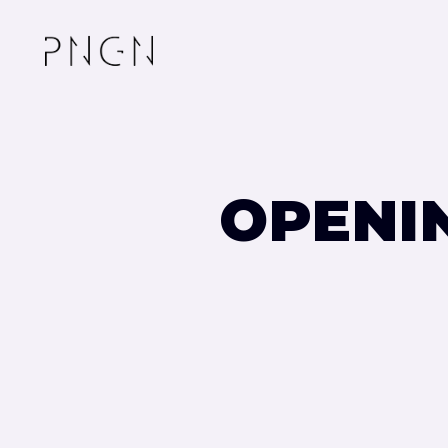
OPENI