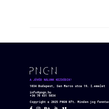
A JÖVŐD NÁLUNK KEZDŐDIK!
1034 Budapest, San Marco utca 19. I.emelet
info@pngn.hu
+36 70 631 5834
Copyright © 2025 PNGN Kft. Minden jog fennta