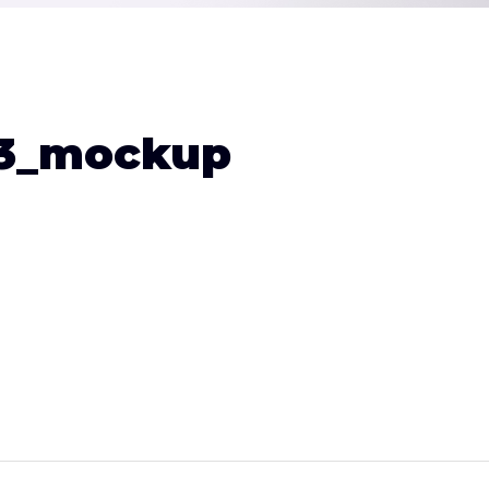
_3_mockup