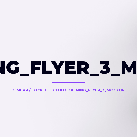
NG_FLYER_3_
CÍMLAP
/
LOCK THE CLUB
/
OPENING_FLYER_3_MOCKUP