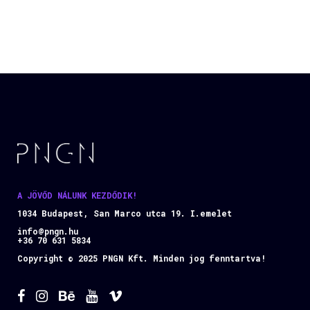
A JÖVŐD NÁLUNK KEZDŐDIK!
1034 Budapest, San Marco utca 19. I.emelet
info@pngn.hu
+36 70 631 5834
Copyright © 2025 PNGN Kft. Minden jog fenntartva!