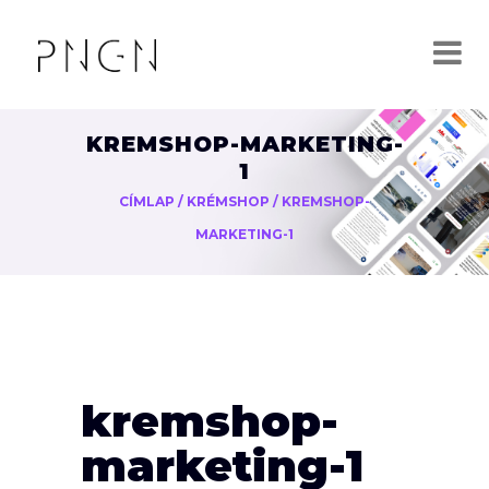
KREMSHOP-MARKETING-
1
CÍMLAP
/
KRÉMSHOP
/
KREMSHOP-
MARKETING-1
kremshop-
marketing-1