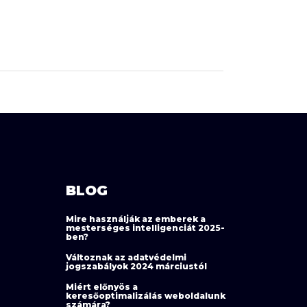
BLOG
Mire használják az emberek a
mesterséges intelligenciát 2025-
ben?
Változnak az adatvédelmi
jogszabályok 2024 márciustól
Miért előnyös a
keresőoptimalizálás weboldalunk
számára?