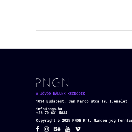
A JÖVŐD NÁLUNK KEZDŐDIK!
1034 Budapest, San Marco utca 19. I.emelet
info@pngn.hu
+36 70 631 5834
Copyright © 2025 PNGN Kft. Minden jog fennta