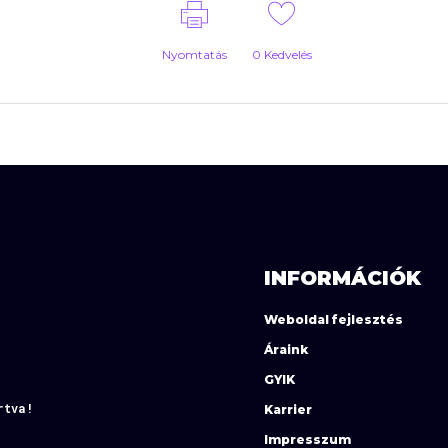
Nyomtatás
0
Kedvelés
INFORMÁCIÓK
Weboldal fejlesztés
Áraink
GYIK
rtva!
Karrier
Impresszum