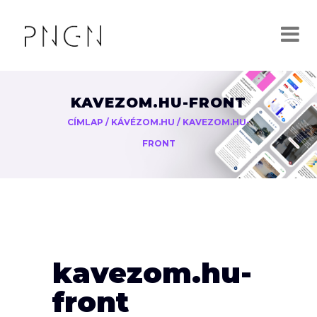
KAVEZOM.HU-FRONT
CÍMLAP
/
KÁVÉZOM.HU
/
KAVEZOM.HU-
FRONT
kavezom.hu-
front