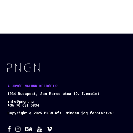
A JÖVŐD NÁLUNK KEZDŐDIK!
1034 Budapest, San Marco utca 19. I.emelet
info@pngn.hu
+36 70 631 5834
Copyright © 2025 PNGN Kft. Minden jog fenntartva!