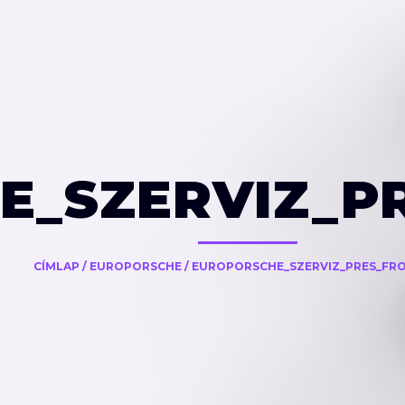
E_SZERVIZ_P
CÍMLAP
/
EUROPORSCHE
/
EUROPORSCHE_SZERVIZ_PRES_FR