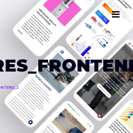
RES_FRONTEN
ONTEND_2