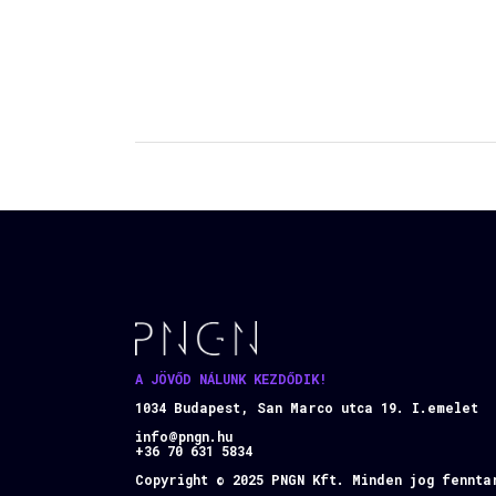
A JÖVŐD NÁLUNK KEZDŐDIK!
1034 Budapest, San Marco utca 19. I.emelet
info@pngn.hu
+36 70 631 5834
Copyright © 2025 PNGN Kft. Minden jog fennta