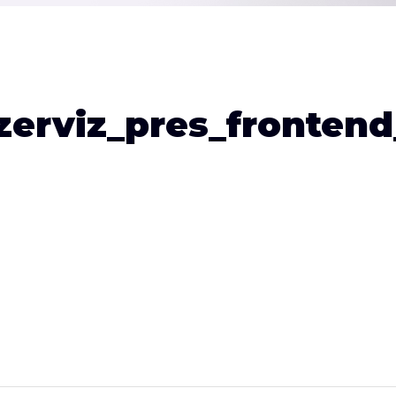
zerviz_pres_frontend