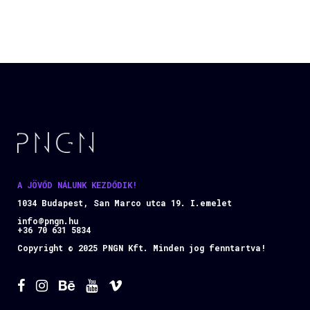
A JÖVŐD NÁLUNK KEZDŐDIK!
1034 Budapest, San Marco utca 19. I.emelet
info@pngn.hu
+36 70 631 5834
Copyright © 2025 PNGN Kft. Minden jog fenntartva!