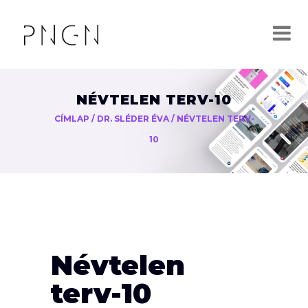
NÉVTELEN TERV-10
CÍMLAP
/
DR. SLÉDER ÉVA
/
NÉVTELEN TERV-
10
Névtelen
terv-10