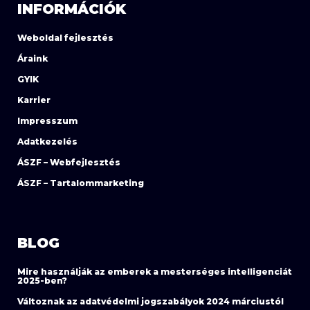
INFORMÁCIÓK
Weboldal fejlesztés
Áraink
GYIK
Karrier
Impresszum
Adatkezelés
ÁSZF – Webfejlesztés
ÁSZF – Tartalommarketing
BLOG
Mire használják az emberek a mesterséges intelligenciát
2025-ben?
Változnak az adatvédelmi jogszabályok 2024 márciustól