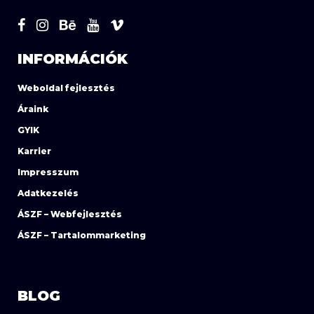
INFORMÁCIÓK
Weboldal fejlesztés
Áraink
GYIK
Karrier
Impresszum
Adatkezelés
ÁSZF – Webfejlesztés
ÁSZF – Tartalommarketing
BLOG