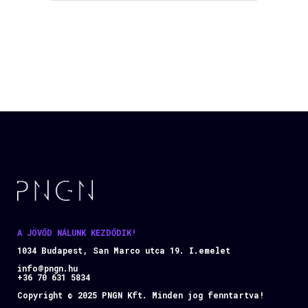
A JÖVŐD NÁLUNK KEZDŐDIK!
1034 Budapest, San Marco utca 19. I.emelet
info@pngn.hu
+36 70 631 5834
Copyright © 2025 PNGN Kft. Minden jog fenntartva!