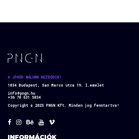
A JÖVŐD NÁLUNK KEZDŐDIK!
1034 Budapest, San Marco utca 19. I.emelet
info@pngn.hu
+36 70 631 5834
Copyright © 2025 PNGN Kft. Minden jog fenntartva!
INFORMÁCIÓK