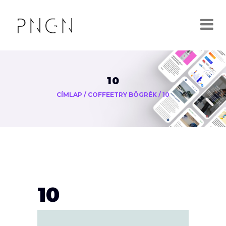
10
CÍMLAP
/
COFFEETRY BÖGRÉK
/
10
10