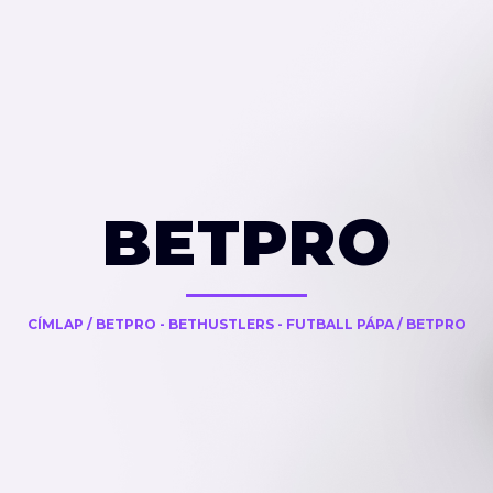
BETPRO
CÍMLAP
/
BETPRO - BETHUSTLERS - FUTBALL PÁPA
/
BETPRO