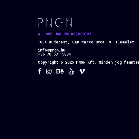
A JÖVŐD NÁLUNK KEZDŐDIK!
1034 Budapest, San Marco utca 19. I.emelet
info@pngn.hu
+36 70 631 5834
Copyright © 2025 PNGN Kft. Minden jog fennta