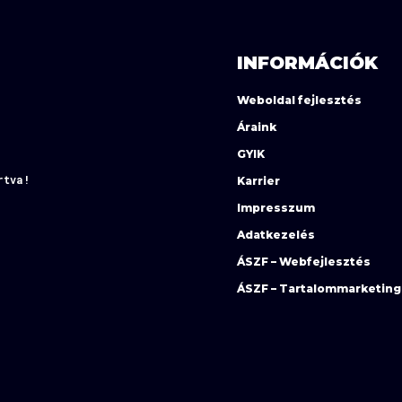
INFORMÁCIÓK
Weboldal fejlesztés
Áraink
GYIK
rtva!
Karrier
Impresszum
Adatkezelés
ÁSZF – Webfejlesztés
ÁSZF – Tartalommarketing