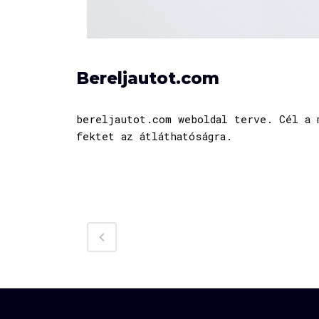
Bereljautot.com
bereljautot.com weboldal terve. Cél a 
fektet az átláthatóságra.