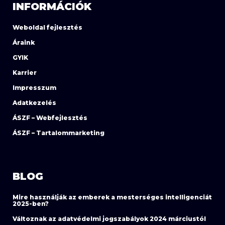
INFORMÁCIÓK
Weboldal fejlesztés
Áraink
GYIK
Karrier
Impresszum
Adatkezelés
ÁSZF – Webfejlesztés
ÁSZF – Tartalommarketing
BLOG
Mire használják az emberek a mesterséges intelligenciát
2025-ben?
Változnak az adatvédelmi jogszabályok 2024 márciustól