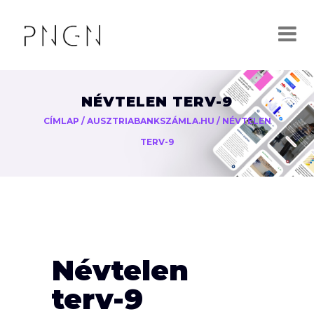
NÉVTELEN TERV-9
CÍMLAP
/
AUSZTRIABANKSZÁMLA.HU
/
NÉVTELEN
TERV-9
Névtelen
terv-9