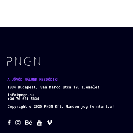
A JÖVŐD NÁLUNK KEZDŐDIK!
1034 Budapest, San Marco utca 19. I.emelet
info@pngn.hu
+36 70 631 5834
Copyright © 2025 PNGN Kft. Minden jog fenntartva!