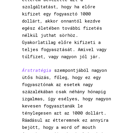
szolgáltatást, hogy ha előre
kifizet egy fogyasztó 1000
dollárt, akkor onnantól kezdve
egész életében további fizetés
nélkül juthat sörhöz.
Gyakorlatilag előre kifizeti a
teljes fogyasztását. Amivel vagy
túlfizet, vagy nagyon jól jár.
Árstratégia
szempontjából nagyon
ütős húzás, főleg, hogy ez egy
fogyasztónak az esetek nagy
százalékában csak néhány hónapig
izgalmas, így esélyes, hogy nagyon
kevesen fogyasztanák le
ténylegesen azt az 1000 dollárt.
Ráadásul az étteremnek ez annyira
bejött, hogy a word of mouth