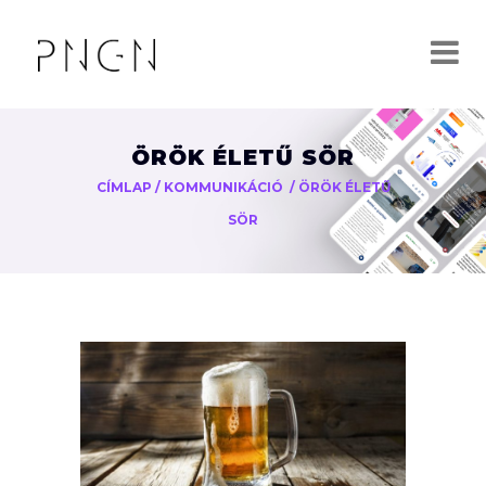
ÖRÖK ÉLETŰ SÖR
CÍMLAP
/
KOMMUNIKÁCIÓ
/
ÖRÖK ÉLETŰ
SÖR