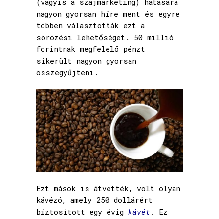
(vagyis a szájmarketing) hatására
nagyon gyorsan híre ment és egyre
többen választották ezt a
sörözési lehetőséget. 50 millió
forintnak megfelelő pénzt
sikerült nagyon gyorsan
összegyűjteni.
Ezt mások is átvették, volt olyan
kávézó, amely 250 dollárért
biztosított egy évig
kávét
. Ez