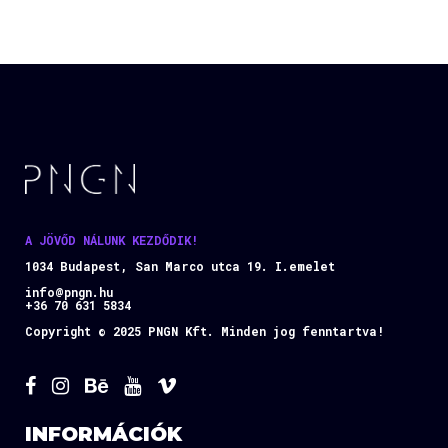
A JÖVŐD NÁLUNK KEZDŐDIK!
1034 Budapest, San Marco utca 19. I.emelet
info@pngn.hu
+36 70 631 5834
Copyright © 2025 PNGN Kft. Minden jog fenntartva!
INFORMÁCIÓK