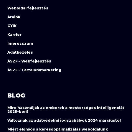
Weboldal fejlesztés
Áraink
GYIK
Karrier
Impresszum
Adatkezelés
ÁSZF – Webfejlesztés
ÁSZF – Tartalommarketing
BLOG
Mire használják az emberek a mesterséges intelligenciát
2025-ben?
Változnak az adatvédelmi jogszabályok 2024 márciustól
Miért előnyös a keresőoptimalizálás weboldalunk