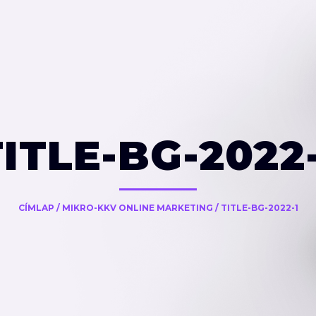
TITLE-BG-2022-
CÍMLAP
/
MIKRO-KKV ONLINE MARKETING
/
TITLE-BG-2022-1