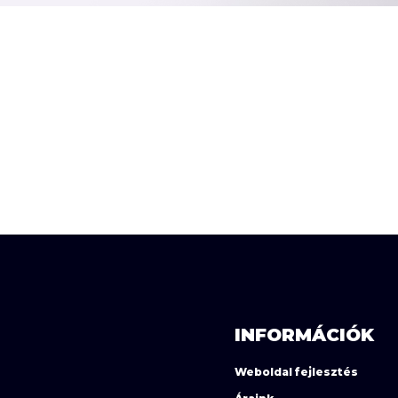
INFORMÁCIÓK
Weboldal fejlesztés