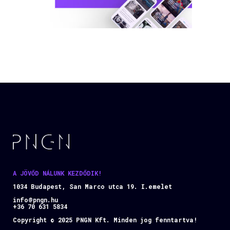
A JÖVŐD NÁLUNK KEZDŐDIK!
1034 Budapest, San Marco utca 19. I.emelet
info@pngn.hu
+36 70 631 5834
Copyright © 2025 PNGN Kft. Minden jog fenntartva!