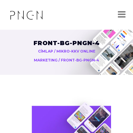
FRONT-BG-PNGN-4
CÍMLAP
/
MIKRO-KKV ONLINE
MARKETING
/
FRONT-BG-PNGN-4