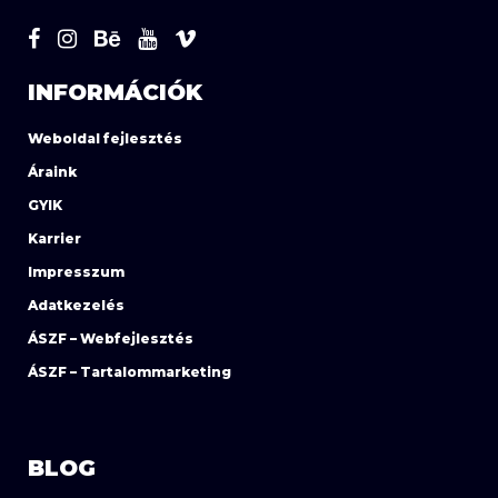
INFORMÁCIÓK
Weboldal fejlesztés
Áraink
GYIK
Karrier
Impresszum
Adatkezelés
ÁSZF – Webfejlesztés
ÁSZF – Tartalommarketing
BLOG