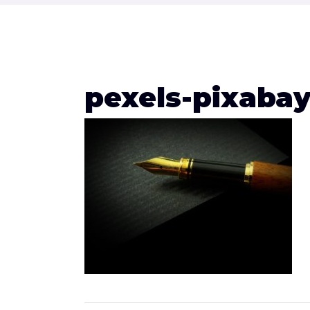
pexels-pixaba