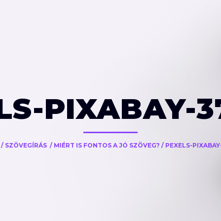
LS-PIXABAY-3
/
SZÖVEGÍRÁS
/
MIÉRT IS FONTOS A JÓ SZÖVEG?
/
PEXELS-PIXABAY