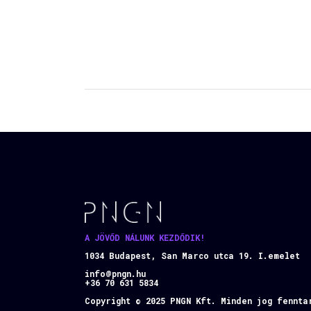
A JÖVŐD NÁLUNK KEZDŐDIK!
1034 Budapest, San Marco utca 19. I.emelet
info@pngn.hu
+36 70 631 5834
Copyright © 2025 PNGN Kft. Minden jog fennta