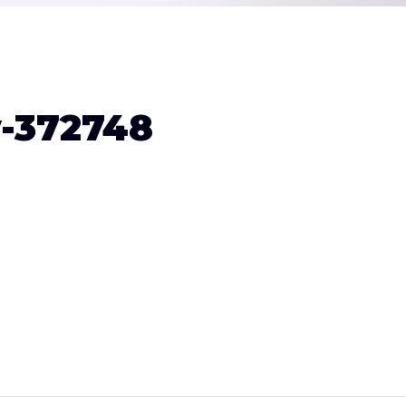
y-372748