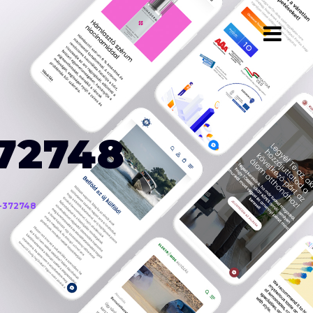
72748
-372748