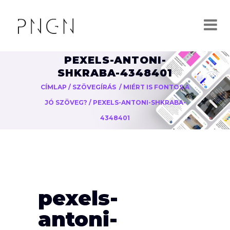
PEXELS-ANTONI-
SHKRABA-4348401
CÍMLAP
/
SZÖVEGÍRÁS
/
MIÉRT IS FONTOS A
JÓ SZÖVEG?
/
PEXELS-ANTONI-SHKRABA-
4348401
pexels-
antoni-