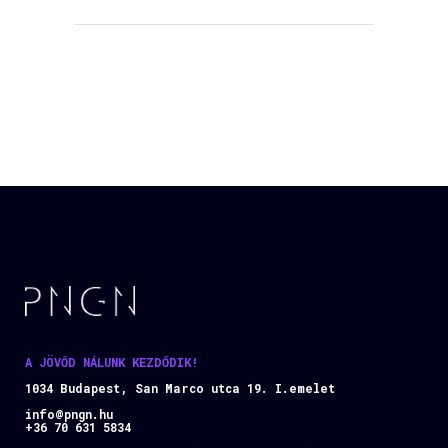
A JÖVŐD NÁLUNK KEZDŐDIK!
1034 Budapest, San Marco utca 19. I.emelet
info@pngn.hu
+36 70 631 5834