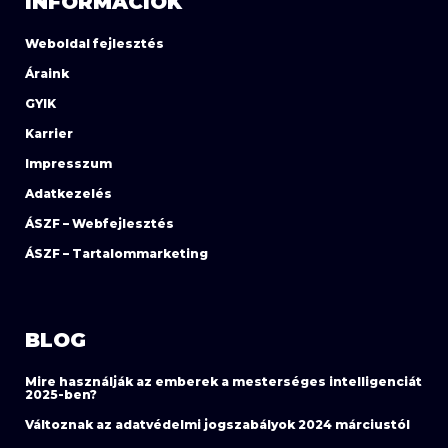
INFORMÁCIÓK
Weboldal fejlesztés
Áraink
GYIK
Karrier
Impresszum
Adatkezelés
ÁSZF – Webfejlesztés
ÁSZF – Tartalommarketing
BLOG
Mire használják az emberek a mesterséges intelligenciát
2025-ben?
Változnak az adatvédelmi jogszabályok 2024 márciustól