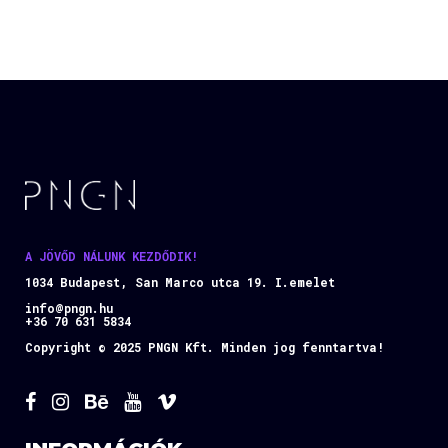
A JÖVŐD NÁLUNK KEZDŐDIK!
1034 Budapest, San Marco utca 19. I.emelet
info@pngn.hu
+36 70 631 5834
Copyright © 2025 PNGN Kft. Minden jog fenntartva!