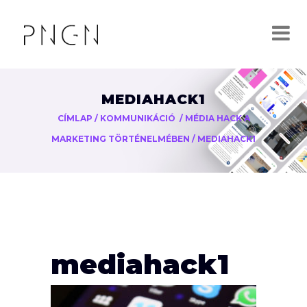
MEDIAHACK1
CÍMLAP
/
KOMMUNIKÁCIÓ
/
MÉDIA HACK A
MARKETING TÖRTÉNELMÉBEN
/
MEDIAHACK1
mediahack1